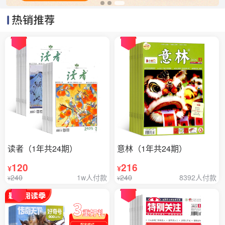
读者（1年共24期）
意林（1年共24期）
120
216
¥
¥
240
1w人付款
240
8392人付款
¥
¥