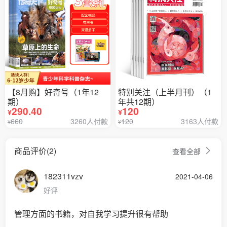
【8月购】好奇号（1年12
特别关注（上半月刊）（1
期）
年共12期）
290.40
120
¥
¥
660
3260人付款
120
3163人付款
¥
¥
商品评价(2)
查看全部
182311vzv
2021-04-06
好评
管理方面的书籍，对自我学习提升很有帮助