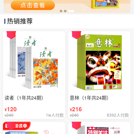
读者（1年共24期）
意林（1年共24期）
120
216
¥
¥
240
1w人付款
240
8392人付款
¥
¥