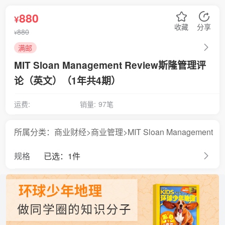
880
¥
收藏
分享
880
¥
满邮
MIT Sloan Management Review斯隆管理评
论（英文）（1年共4期）
运费:
销量:
97笔
所属分类：商业财经>商业管理>MIT Sloan Management
Review斯隆管理评论（英文）
规格
已选：1件