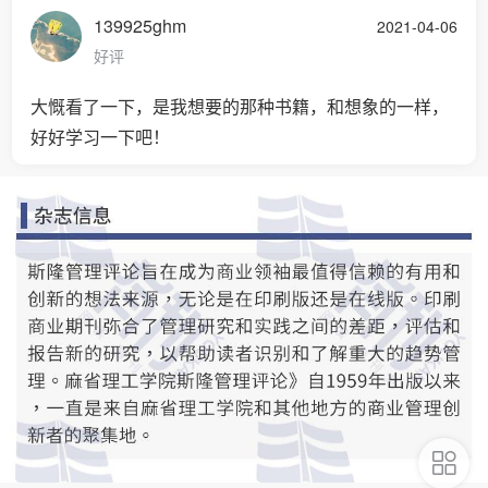
139925ghm
2021-04-06
好评
大慨看了一下，是我想要的那种书籍，和想象的一样，
好好学习一下吧！
购物车
首页
分类
我的