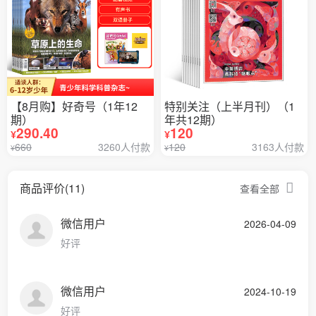
【8月购】好奇号（1年12
特别关注（上半月刊）（1
期）
年共12期）
290.40
120
¥
¥
660
3260人付款
120
3163人付款
¥
¥
商品评价(11)
查看全部
微信用户
2026-04-09
好评
微信用户
2024-10-19
好评