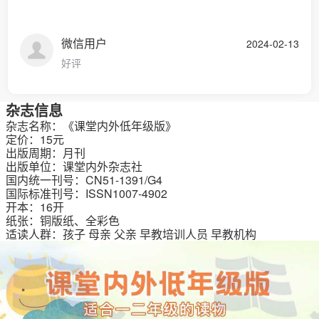
微信用户
2024-02-13
好评
杂志信息
杂志名称：《课堂内外低年级版》
定价：15元
出版周期：月刊
出版单位：课堂内外杂志社
国内统一刊号：CN51-1391/G4
国际标准刊号：ISSN1007-4902
开本：16开
纸张：铜版纸、全彩色
适读人群：孩子 母亲 父亲 早教培训人员 早教机构