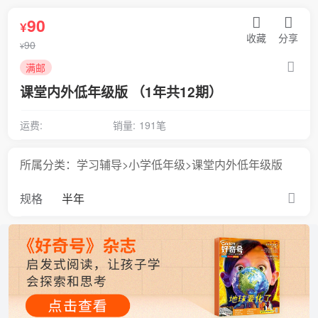
90
¥
收藏
分享
90
¥
满邮
课堂内外低年级版 （1年共12期）
运费:
销量:
191笔
所属分类：学习辅导>小学低年级>课堂内外低年级版
规格
半年