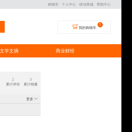
购物车
个人中心
移动商城
帮助中心
1
我的购物车
文学文摘
商业财经
2
3
累计评价
累计销量
更多