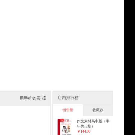
店内排行榜
用手机购买
销售量
收藏数
作文素材高中版（半
年共12期）
￥144.00