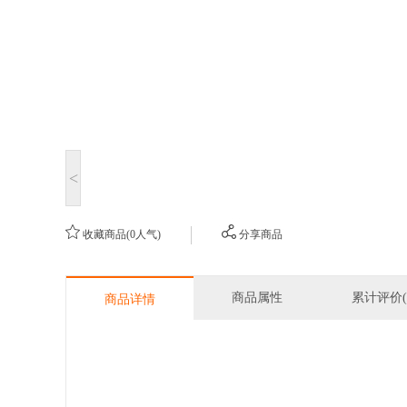
<
收藏商品(0人气)
分享商品
商品属性
累计评价(
商品详情