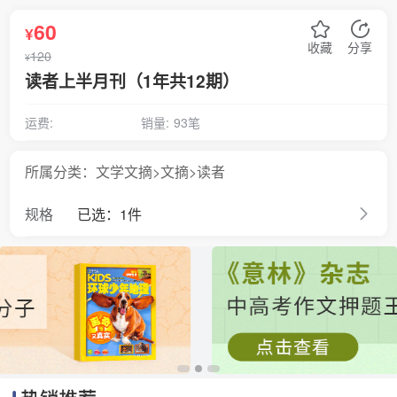
60
¥
收藏
分享
120
¥
读者上半月刊（1年共12期）
运费:
销量:
93笔
所属分类：文学文摘>文摘>读者
规格
已选：1件