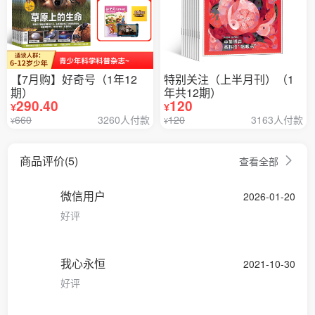
【7月购】好奇号（1年12
特别关注（上半月刊）（1
期）
年共12期）
290.40
120
¥
¥
660
3260人付款
120
3163人付款
¥
¥
商品评价(5)
查看全部
微信用户
2026-01-20
好评
我心永恒
2021-10-30
好评