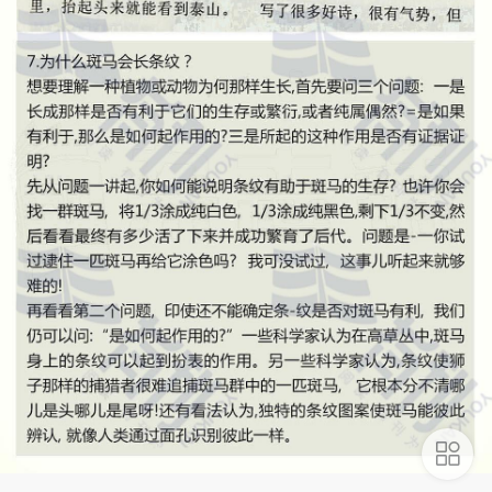
购物车
首页
分类
我的