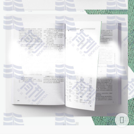
购物车
首页
分类
我的