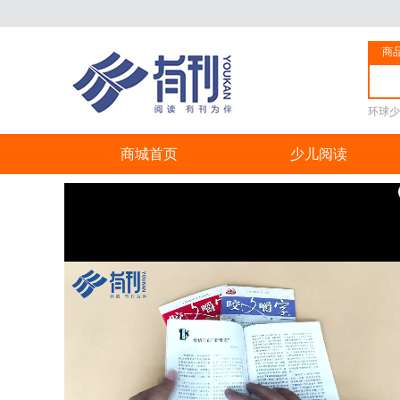
商
环球少
商城首页
少儿阅读