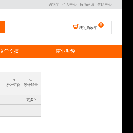
购物车
个人中心
移动商城
帮助中心
0
我的购物车
文学文摘
商业财经
19
1570
累计评价
累计销量
更多