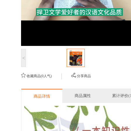
<
收藏商品(0人气)
分享商品
商品属性
累计评价(1
商品详情