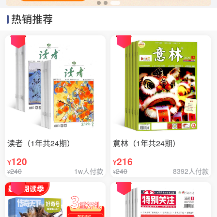
读者（1年共24期）
意林（1年共24期）
120
216
¥
¥
240
1w人付款
240
8392人付款
¥
¥