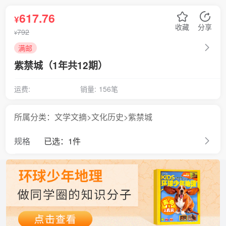
617.76
¥
收藏
分享
792
¥
满邮
紫禁城（1年共12期）
运费:
销量:
156笔
所属分类：文学文摘>文化历史>紫禁城
规格
已选：1件