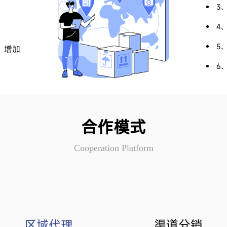
3
4
5
，增加
6
合作模式
Cooperation Platform
区域代理
渠道分销